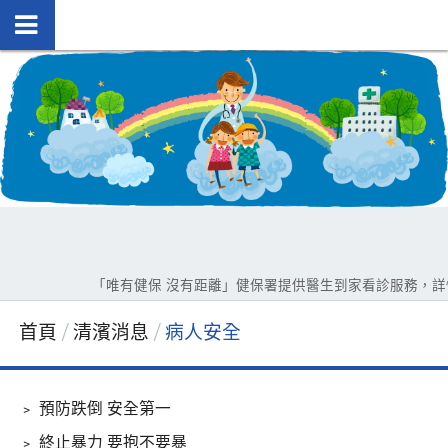
「唯有健保 沒有距離」健保署提供醫生到家看診服務，詳情請
首頁
清濱消息
病人安全
﹥
預防跌倒 安全第一
﹥
終止暴力 要抱不要暴