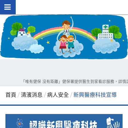
「唯有健保 沒有距離」健保署提供醫生到家看診服務，詳情請洽0
首頁
清濱消息
病人安全
新興醫療科技宣導